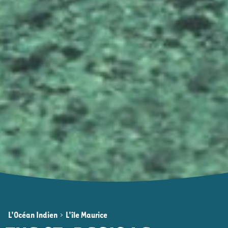
L'Océan Indien
>
L'île Maurice