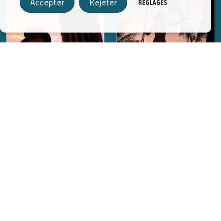
Accepter
Rejeter
RÉGLAGES