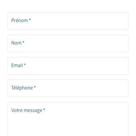
Prénom *
Nom *
Email *
Téléphone *
Votre message *