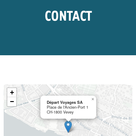
CONTACT
+
×
−
Départ Voyages SA
Place de l'Ancien-Port 1
CH-1800 Vevey