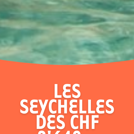
LES
SEYCHELLES
DÈS CHF